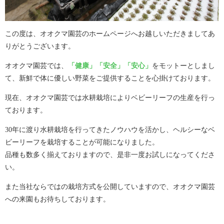
この度は、オオクマ園芸のホームページへお越しいただきましてあ
りがとうございます。
オオクマ園芸では、
「健康」「安全」「安心」
をモットーとしまし
て、新鮮で体に優しい野菜をご提供することを心掛けております。
現在、オオクマ園芸では水耕栽培によりベビーリーフの生産を行っ
ております。
30年に渡り水耕栽培を行ってきたノウハウを活かし、ヘルシーなベ
ビーリーフを栽培することが可能になりました。
品種も数多く揃えておりますので、是非一度お試しになってくださ
い。
また当社ならではの栽培方式を公開していますので、オオクマ園芸
への来園もお待ちしております。