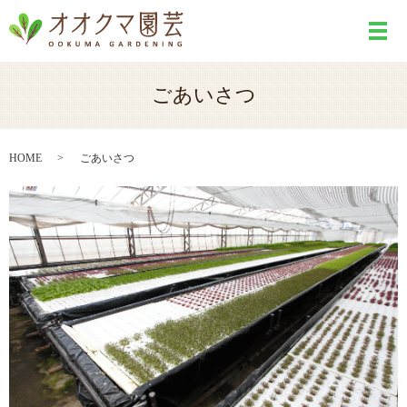
メ
ごあいさつ
HOME
ごあいさつ